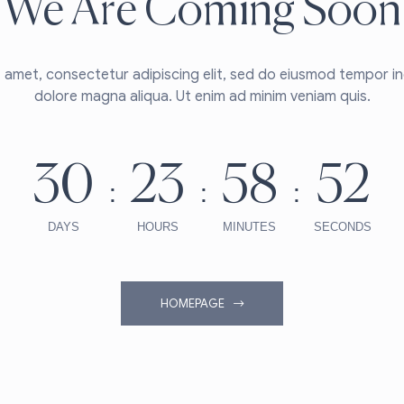
We Are Coming Soon
 amet, consectetur adipiscing elit, sed do eiusmod tempor in
dolore magna aliqua. Ut enim ad minim veniam quis.
30
23
58
52
DAYS
HOURS
MINUTES
SECONDS
HOMEPAGE