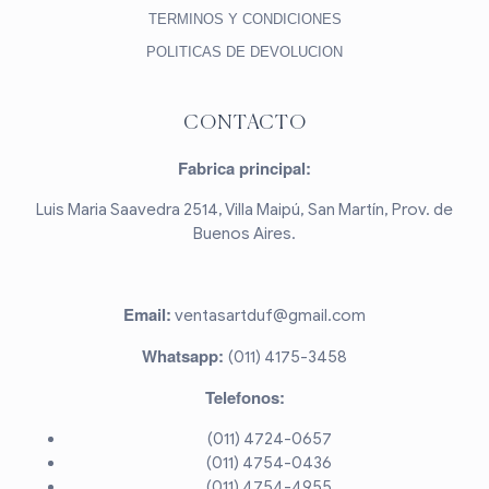
TERMINOS Y CONDICIONES
POLITICAS DE DEVOLUCION
CONTACTO
Fabrica principal:
Luis Maria Saavedra 2514, Villa Maipú, San Martín, Prov. de
Buenos Aires.
Email:
ventasartduf@gmail.com
Whatsapp:
(011) 4175-3458
Telefonos:
(011) 4724-0657
(011) 4754-0436
(011) 4754-4955