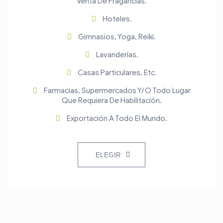
Venta De Fragancias.
Hoteles.
Gimnasios, Yoga, Reiki.
Lavanderías.
Casas Particulares, Etc.
Farmacias, Supermercados Y/o Todo Lugar
Que Requiera De Habilitación.
Exportación A Todo El Mundo.
ELEGIR