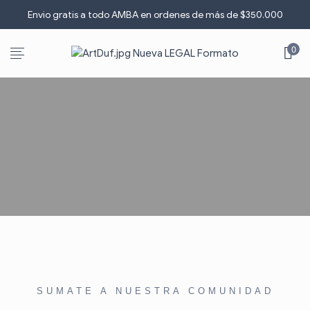
Envio gratis a todo AMBA en ordenes de más de $3
5
0.000
0
SUMATE A NUESTRA COMUNIDAD