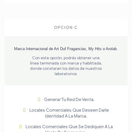
OPCION C
Marca Internacional de Art Duf Fragancias, My Hits o Arolab.
Con esta opción, podrás obtener una
línea terminada con marca y habilitada,
donde constaran los datos de nuestros
laboratorios.
Generar Tu Red De Venta.
Locales Comerciales Que Deseen Darle
Identidad A La Marca.
Locales Comerciales Que Se Dediquen A La