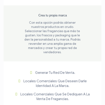
Crea tu propia marca
Con esta opción podrás obtener
nuestros productos en crudo.
Seleccionar las fragancias que más te
gusten, los frascos y packaging que le
den la personalidad a tu marca. Podrás
revender en una amplia gama de
mercados y crear tu propia red de
vendedores.
Generar Tu Red De Venta.
Locales Comerciales Que Deseen Darle
Identidad A La Marca.
Locales Comerciales Que Se Dediquen A La
Venta De Fragancias.