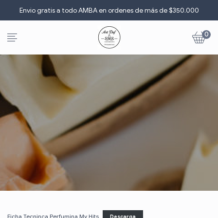
Envio gratis a todo AMBA en ordenes de más de $3
5
0.000
0
Ficha Tecninca Perfumina My Hits
Descarga