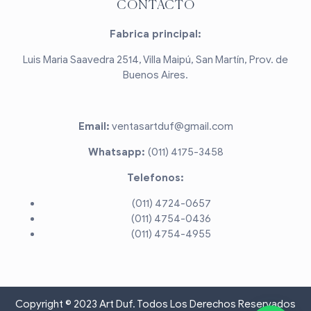
CONTACTO
Fabrica principal:
Luis Maria Saavedra 2514, Villa Maipú, San Martín, Prov. de
Buenos Aires.
Email:
ventasartduf@gmail.com
Whatsapp:
(011) 4175-3458
Telefonos:
(011) 4724-0657
(011) 4754-0436
(011) 4754-4955
Copyright © 2023 Art Duf. Todos Los Derechos Reservados