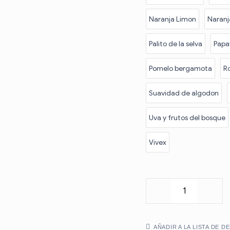
Naranja Limon
Naran
Palito de la selva
Papa
Pomelo bergamota
Ro
Suavidad de algodon
Uva y frutos del bosque
Vivex
AÑADIR A LA LISTA DE D