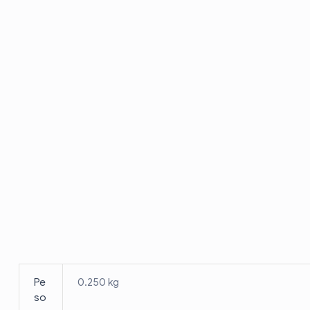
Pe
0.250 kg
so