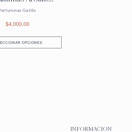
X250cc
Perfuminas Gatillo
$
4,000.00
ECCIONAR OPCIONES
INFORMACION