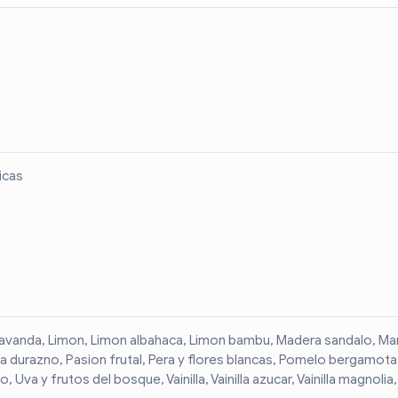
ticas
i, Lavanda, Limon, Limon albahaca, Limon bambu, Madera sandalo, Ma
ya durazno, Pasion frutal, Pera y flores blancas, Pomelo bergamot
Uva y frutos del bosque, Vainilla, Vainilla azucar, Vainilla magnolia