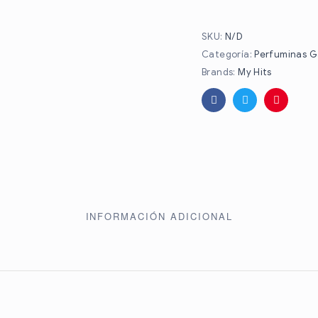
SKU:
N/D
Categoría:
Perfuminas Ga
Brands:
My Hits
Facebook
Twitter
Pinteres
INFORMACIÓN ADICIONAL