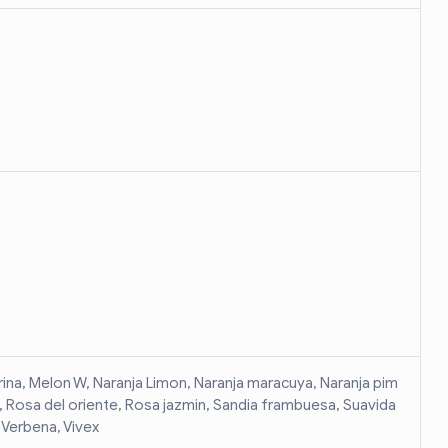
rina, Melon W, Naranja Limon, Naranja maracuya, Naranja pim
a, Rosa del oriente, Rosa jazmin, Sandia frambuesa, Suavida
, Verbena, Vivex