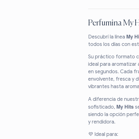
Perfumina My H
My Hi
Descubrí la línea
todos los días con est
Su práctico formato co
ideal para aromatizar 
en segundos. Cada fra
envolvente, fresca y 
vibrantes hasta aroma
A diferencia de nuestr
My Hits
sofisticado,
se
siendo la opción perfe
y rendidora.
💜 Ideal para: