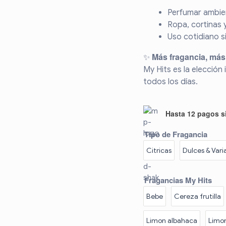
Perfumar ambie
Ropa, cortinas y
Uso cotidiano s
Más fragancia, más 
✨
My Hits es la elección
todos los días.
Hasta 12 pagos si
Tipo de Fragancia
Citricas
Dulces & Vari
Fragancias My Hits
Bebe
Cereza frutilla
Limon albahaca
Limo