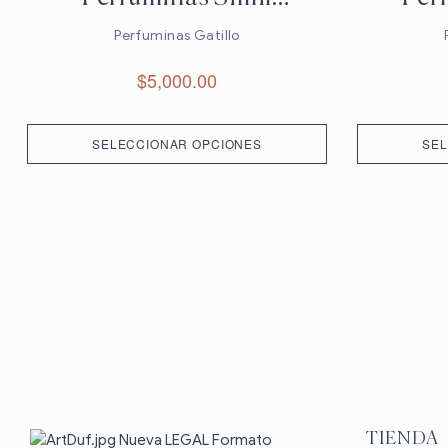
X250cc
Perfuminas Gatillo
$
5,000.00
SELECCIONAR OPCIONES
SEL
TIENDA