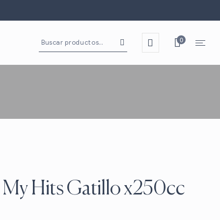
0
 My Hits Gatillo x250cc