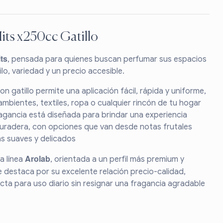
its x250cc Gatillo
ts
, pensada para quienes buscan perfumar sus espacios
ilo, variedad y un precio accesible.
n gatillo permite una aplicación fácil, rápida y uniforme,
ambientes, textiles, ropa o cualquier rincón de tu hogar
gancia está diseñada para brindar una experiencia
duradera, con opciones que van desde notas frutales
s suaves y delicados
Arolab
a línea
, orientada a un perfil más premium y
 destaca por su excelente relación precio-calidad,
cta para uso diario sin resignar una fragancia agradable